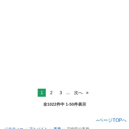
1
2
3
...
次へ
全1022件中 1-50件表示
ページTOPへ
ジモティー
アルバイト
事務
宮崎県の事務