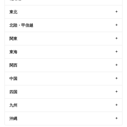
東北
北陸・甲信越
関東
東海
関西
中国
四国
九州
沖縄