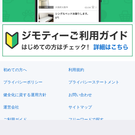
初めての方へ
利用規約
プライバシーポリシー
プライバシーステートメント
健全化に資する運用方針
お問い合わせ
運営会社
サイトマップ
ご利用ガイド
フリーワードで探す
PC版で表示
都道府県選択