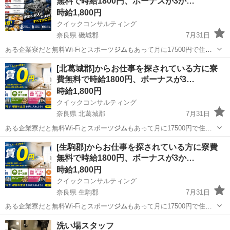
無料で時給1800円、ボーナスが3か…
時給1,800円
クイックコンサルティング
奈良県 磯城郡
7月31日
ある企業寮だと無料Wi-Fiとスポーツ
ジム
もあって月に17500円で住め
ちゃいま…
奈良
磯城郡
工場
スタッフ
[北葛城郡]からお仕事を探されている方に寮
費無料で時給1800円、ボーナスが3…
時給1,800円
クイックコンサルティング
奈良県 北葛城郡
7月31日
ある企業寮だと無料Wi-Fiとスポーツ
ジム
もあって月に17500円で住め
ちゃいま…
奈良
北葛城郡
工場
スタッフ
[生駒郡]からお仕事を探されている方に寮費
無料で時給1800円、ボーナスが3か…
時給1,800円
クイックコンサルティング
奈良県 生駒郡
7月31日
ある企業寮だと無料Wi-Fiとスポーツ
ジム
もあって月に17500円で住め
ちゃいま…
奈良
生駒郡
工場
スタッフ
洗い場スタッフ