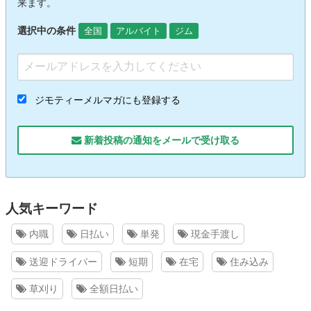
来ます。
選択中の条件
全国
アルバイト
ジム
ジモティーメルマガにも登録する
新着投稿の通知をメールで受け取る
人気キーワード
内職
日払い
単発
現金手渡し
送迎ドライバー
短期
在宅
住み込み
草刈り
全額日払い