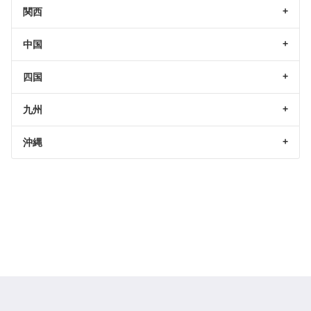
関西
中国
四国
九州
沖縄