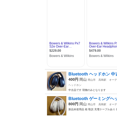
Bluetooth ヘッドホン 中
400円
岡山
岡山市
高島駅
オーデ
ヘッドホン
中古品です 現物のみとなります
Bluetooth ゲーミング
800円
岡山
岡山市
高島駅
オーデ
新品未使用品 箱 取説 充電ケーブルあり