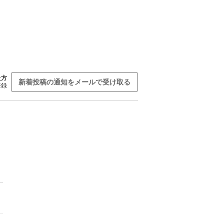
た方
新着投稿の通知をメールで受け取る
登録