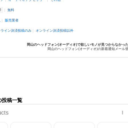
帯
無料
人
販売業者
ンライン決済投稿のみ
オンライン決済投稿以外
岡山のヘッドフォン(オーディオ)で欲しいモノが見つからなかっ
岡山のヘッドフォン(オーディオ)の新着通知メール
の投稿一覧