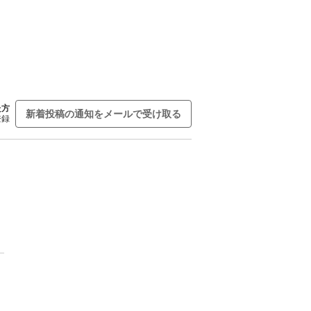
た方
新着投稿の通知をメールで受け取る
登録