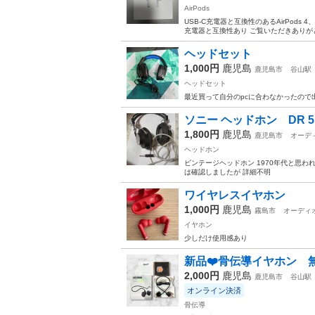
AirPods
USB-C充電器と互換性のあるAirPods 4、充
充電器と互換性あり ご覧いただきありがと
ヘッドセット
1,000円
鹿児島
鹿児島市
谷山駅
ヘッドセット
最近買って自分のpcに合わなかったので
ソニー ヘッドホン DR 
1,800円
鹿児島
鹿児島市
オーデ
ヘッドホン
ビンテージヘッドホン 1970年代と思われ
は確認しましたが 詳細不明
ワイヤレスイヤホン
1,000円
鹿児島
霧島市
オーディ
イヤホン
少しだけ使用感あり
新品❤️骨伝導イヤホン 
2,000円
鹿児島
鹿児島市
谷山駅
オンライン決済
骨伝導