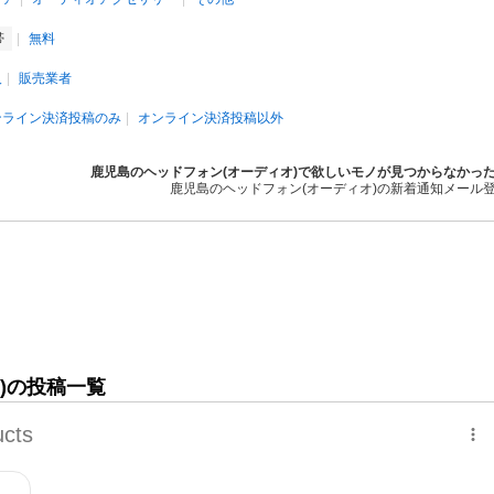
帯
無料
人
販売業者
ンライン決済投稿のみ
オンライン決済投稿以外
鹿児島のヘッドフォン(オーディオ)で欲しいモノが見つからなかっ
鹿児島のヘッドフォン(オーディオ)の新着通知メール
)の投稿一覧