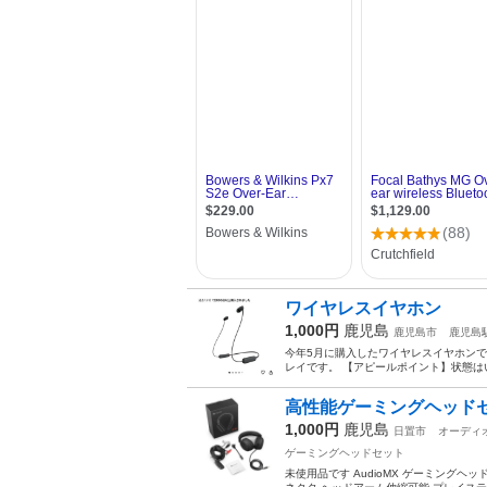
ワイヤレスイヤホン
1,000円
鹿児島
鹿児島市
鹿児島
今年5月に購入したワイヤレスイヤホンです
レイです。 【アピールポイント】状態はい
高性能ゲーミングヘッド
1,000円
鹿児島
日置市
オーディ
ゲーミングヘッドセット
未使用品です AudioMX ゲーミングヘッド