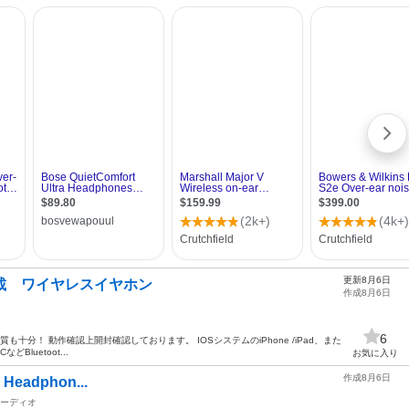
更新8月6日
DRが搭載 ワイヤレスイヤホン
作成8月6日
6
も十分！ 動作確認上開封確認しております。 IOSシステムのiPhone /iPad、また
Bluetoot...
お気に入り
作成8月6日
 Headphon...
ーディオ