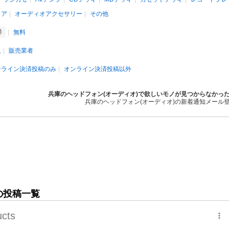
ィア
オーディオアクセサリー
その他
帯
無料
人
販売業者
ンライン決済投稿のみ
オンライン決済投稿以外
兵庫のヘッドフォン(オーディオ)で欲しいモノが見つからなかっ
兵庫のヘッドフォン(オーディオ)の新着通知メール
の投稿一覧