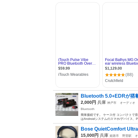
Bluetooth 5.0+E
2,000円
兵庫
神戸市
オーディオ
Bluetooth
簡単接続です。 ケース付 コンパクトで音質
はAndroidシステムのスマホ/デバイス、PCなど
Bose QuietComfort Ultra
15,000円
兵庫
姫路市
野里駅
オ