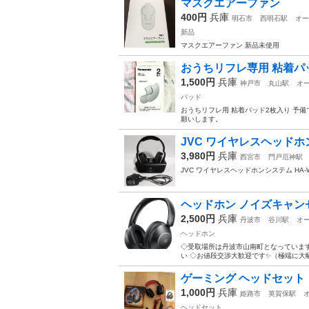
マスクエアーファン
400円
兵庫
明石市
西明石駅
オー
新品
マスクエアーファン 新品未使用
おうちリフレ専用 粘着パッド
1,500円
兵庫
神戸市
丸山駅
オ
パッド
おうちリフレ用 粘着パッド2枚入り 予
願いします。
JVC ワイヤレスヘッドホン
3,980円
兵庫
西宮市
門戸厄神駅
JVC ワイヤレスヘッドホンシステム HA-
ヘッドホン ノイズキャンセリン
2,500円
兵庫
丹波市
谷川駅
オ
ヘッドホン
◇受取場所は丹波市山南町となっていま
い ◇お値段交渉大歓迎です✨（極端に大幅
ゲーミング ヘッドセット
1,000円
兵庫
姫路市
英賀保駅
ヘッドセット