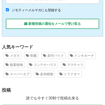
ジモティーメルマガにも登録する
新着投稿の通知をメールで受け取る
人気キーワード
メダカ
制服
原付バイク
ドンキホーテ
観葉植物
コンテナハウス
ママチャリ
スーパーカブ
多肉植物
トラクター
投稿
誰でも今すぐ30秒で投稿出来る