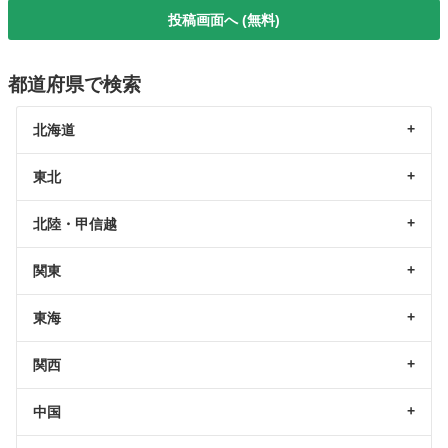
投稿画面へ (無料)
都道府県で検索
北海道
東北
北陸・甲信越
関東
東海
関西
中国