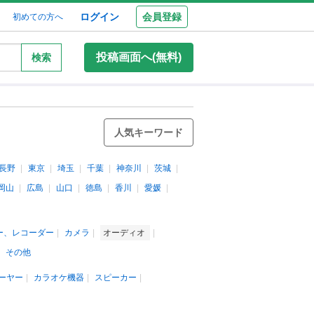
ログイン
会員登録
初めての方へ
投稿画面へ(無料)
検索
人気キーワード
長野
東京
埼玉
千葉
神奈川
茨城
岡山
広島
山口
徳島
香川
愛媛
ー、レコーダー
カメラ
オーディオ
その他
ーヤー
カラオケ機器
スピーカー