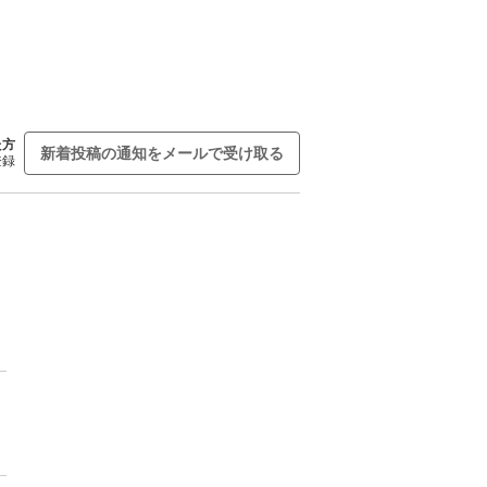
た方
新着投稿の通知をメールで受け取る
登録