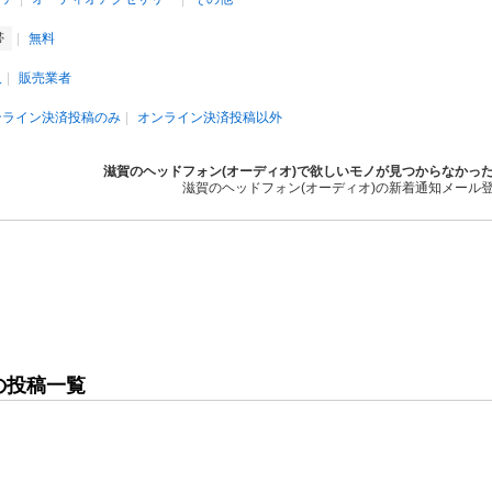
帯
無料
人
販売業者
ンライン決済投稿のみ
オンライン決済投稿以外
滋賀のヘッドフォン(オーディオ)で欲しいモノが見つからなかっ
滋賀のヘッドフォン(オーディオ)の新着通知メール
の投稿一覧