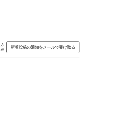
た方
新着投稿の通知をメールで受け取る
登録