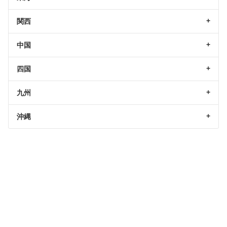
関西
中国
四国
九州
沖縄