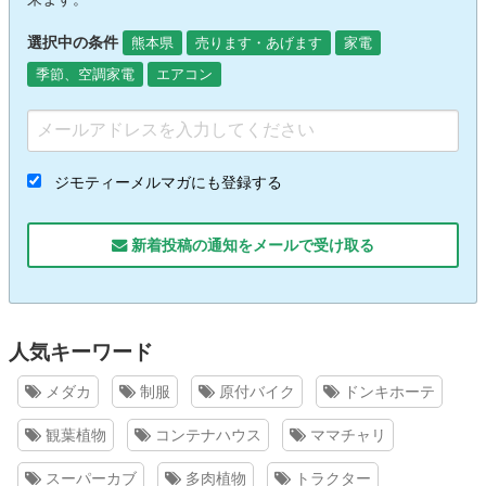
選択中の条件
熊本県
売ります・あげます
家電
季節、空調家電
エアコン
ジモティーメルマガにも登録する
新着投稿の通知をメールで受け取る
人気キーワード
メダカ
制服
原付バイク
ドンキホーテ
観葉植物
コンテナハウス
ママチャリ
スーパーカブ
多肉植物
トラクター