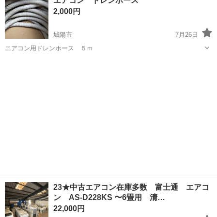
エアコン ドレンホース
2,000円
城陽市
7月26日
エアコン用ドレンホース ５ｍ
京都
城陽市
季節、空調家電
23★中古エアコン在庫多数 富士通 エアコ
ン AS-D228KS 〜6畳用 清…
22,000円