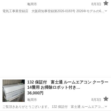
亀岡市
8月3日
電気工事業登録店 大阪府知事登録第2026-0183号 2026年モデルの6畳
用新品エアコンになります 標準工事 込み 化粧カバー無し、配管は
京都
亀岡市
季節、空調家電
MSZ
4mまでが標準になります。 他にもお得なエアコンが入荷する時...
132 保証付 富士通 ルームエアコン クーラー
14畳用 お掃除ロボット付き…
36,000円
亀岡市
8月3日
ご覧頂きありがとうございます。 132 保証付 富士通 ルームエアコン