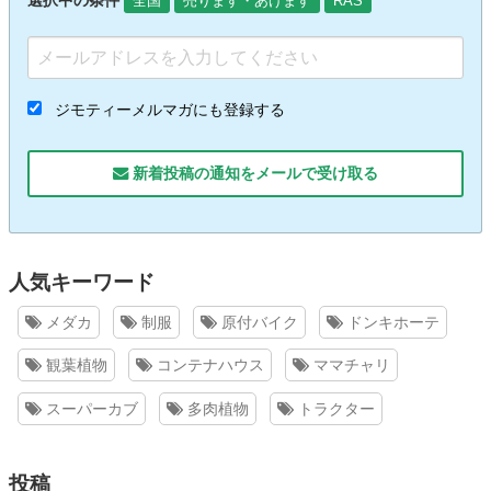
選択中の条件
全国
売ります・あげます
RAS
ジモティーメルマガにも登録する
新着投稿の通知をメールで受け取る
人気キーワード
メダカ
制服
原付バイク
ドンキホーテ
観葉植物
コンテナハウス
ママチャリ
スーパーカブ
多肉植物
トラクター
投稿