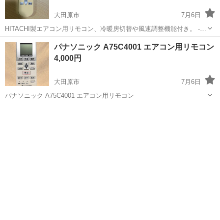
大田原市
7月6日
HITACHI製エアコン用リモコン、冷暖房切替や風速調整機能付き。 -
ブランド: HITACHI - カラー: ベージュ - 機能: 冷房・暖房切替、風速調
栃木
大田原市
季節、空調家電
HITACHI
パナソニック A75C4001 エアコン用リモコン
整、室温設定、タイマー機能 - 状態: 使用感あり ...
4,000円
大田原市
7月6日
パナソニック A75C4001 エアコン用リモコン
栃木
大田原市
季節、空調家電