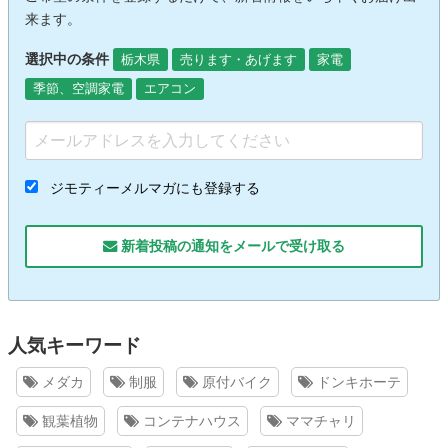
来ます。
選択中の条件
栃木県
売ります・あげます
家電
季節、空調家電
エアコン
ジモティーメルマガにも登録する
新着投稿の通知をメールで受け取る
人気キーワード
メダカ
制服
原付バイク
ドンキホーテ
観葉植物
コンテナハウス
ママチャリ