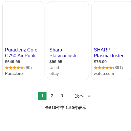
1
2
3
...
次へ
全616件中 1-50件表示