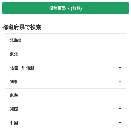
投稿画面へ (無料)
都道府県で検索
北海道
東北
北陸・甲信越
関東
東海
関西
中国