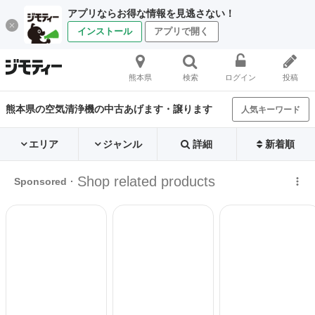
アプリならお得な情報を見逃さない！
インストール
アプリで開く
熊本県
検索
ログイン
投稿
熊本県の空気清浄機の中古あげます・譲ります
人気キーワード
エリア
ジャンル
詳細
新着順