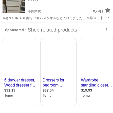
小田栄駅
8月4日
高さ900 幅 450 奥行 390 バスタオルなど入れてました。 引取りに来て
いただける方でお願いします。
神奈川
川崎市
小田栄駅
収納家具