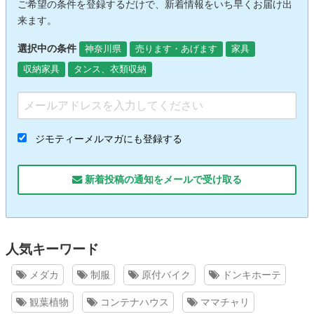
ご希望の条件を登録するだけで、新着情報をいち早くお届け出
来ます。
選択中の条件
神奈川県
売ります・あげます
家具
収納家具
タンス、衣類収納
ジモティーメルマガにも登録する
新着投稿の通知をメールで受け取る
人気キーワード
メダカ
制服
原付バイク
ドンキホーテ
観葉植物
コンテナハウス
ママチャリ