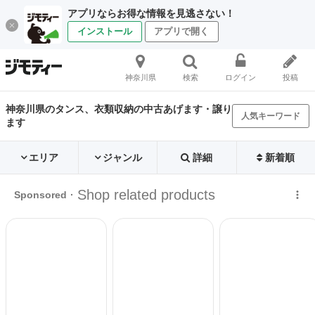
アプリならお得な情報を見逃さない！
インストール
アプリで開く
神奈川県
検索
ログイン
投稿
神奈川県のタンス、衣類収納の中古あげます・譲り
人気キーワード
ます
エリア
ジャンル
詳細
新着順