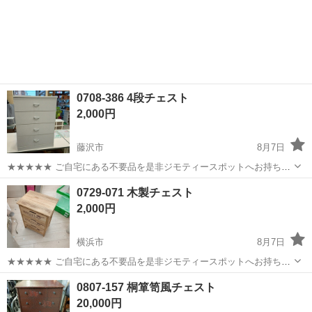
0708-386 4段チェスト
2,000円
藤沢市
8月7日
★★★★★ ご自宅にある不要品を是非ジモティースポットへお持ち込
みしませんか？ 家電、趣味・スポーツ・レジャー用品、こども用品、
神奈川
藤沢市
収納家具
チェスト
0729-071 木製チェスト
衣料服飾品、生活雑貨、家具、本、CD・DVDなどが無料でまとめて持
2,000円
ち込めます！ ※詳細はこ...
横浜市
8月7日
★★★★★ ご自宅にある不要品を是非ジモティースポットへお持ち込
みしませんか？ 家電、趣味・スポーツ・レジャー用品、こども用品、
神奈川
横浜市
収納家具
チェスト
0807-157 桐箪笥風チェスト
衣料服飾品、生活雑貨、家具、本、CD・DVDなどが無料でまとめて持
20,000円
ち込めます！ ※詳細はこ...