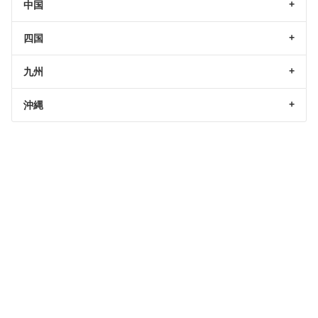
中国
四国
九州
沖縄