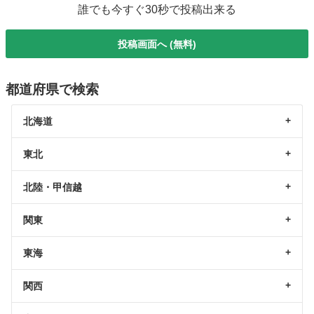
誰でも今すぐ30秒で投稿出来る
投稿画面へ (無料)
都道府県で検索
北海道
東北
北陸・甲信越
関東
東海
関西