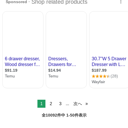
も0円出品たくさ...
1
2
3
...
次へ
全10092件中 1-50件表示