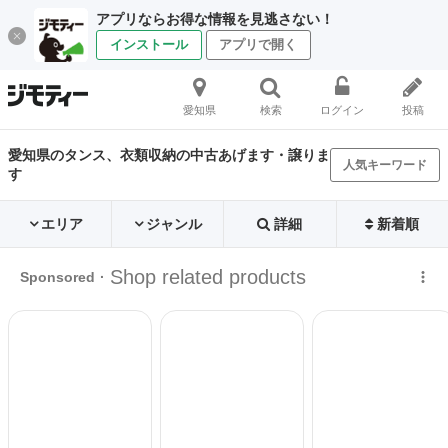
アプリならお得な情報を見逃さない！
インストール
アプリで開く
愛知県
検索
ログイン
投稿
愛知県のタンス、衣類収納の中古あげます・譲りま
人気キーワード
す
エリア
ジャンル
詳細
新着順