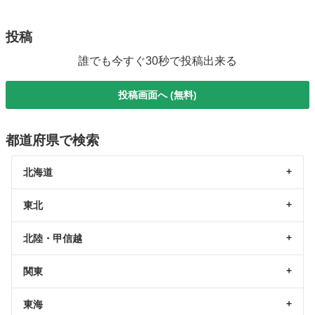
投稿
誰でも今すぐ30秒で投稿出来る
投稿画面へ (無料)
都道府県で検索
北海道
東北
北陸・甲信越
関東
東海