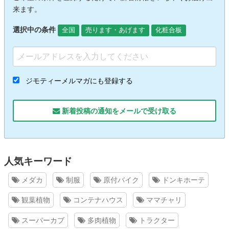
来ます。
選択中の条件
全国
売ります・あげます
化粧合板
ジモティーメルマガにも登録する
新着投稿の通知をメールで受け取る
人気キーワード
メダカ
制服
原付バイク
ドンキホーテ
観葉植物
コンテナハウス
ママチャリ
スーパーカブ
多肉植物
トラクター