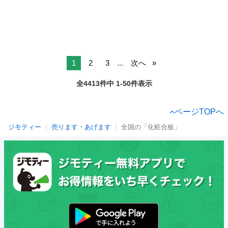
1
2
3
...
次へ
全4413件中 1-50件表示
ページTOPへ
ジモティー
売ります・あげます
全国の「化粧合板」