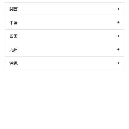
関西
中国
四国
九州
沖縄