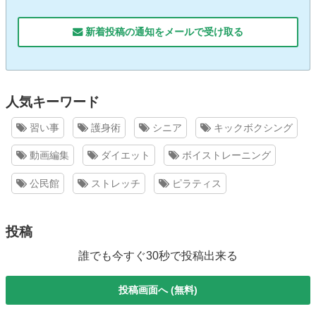
新着投稿の通知をメールで受け取る
人気キーワード
習い事
護身術
シニア
キックボクシング
動画編集
ダイエット
ボイストレーニング
公民館
ストレッチ
ピラティス
投稿
誰でも今すぐ30秒で投稿出来る
投稿画面へ (無料)