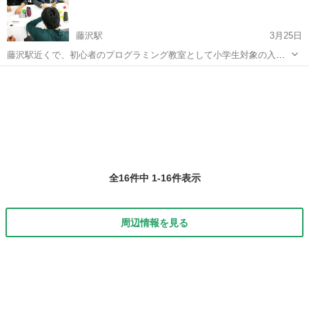
～～～...
藤沢駅
3月25日
藤沢駅近くで、初心者のプログラミング教室として小学生対象の入門
編を中心に講義を行います。 マインクラフトを使用しての入門編とベ
神奈川
藤沢市
藤沢駅
プログラミング
マインクラフト
ーシックは、子供達が飽きない内容です！ まずはホームページをご覧
ください。 https:...
全16件中 1-16件表示
周辺情報を見る