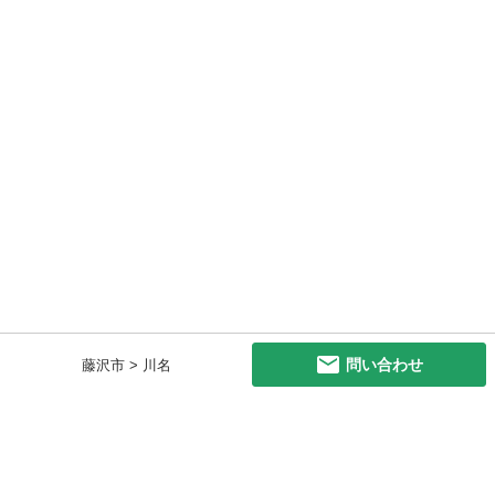
問い合わせ
藤沢市 > 川名
初めての方へ
利用規約
プライバシーポリシー
プライバシー・ステートメント