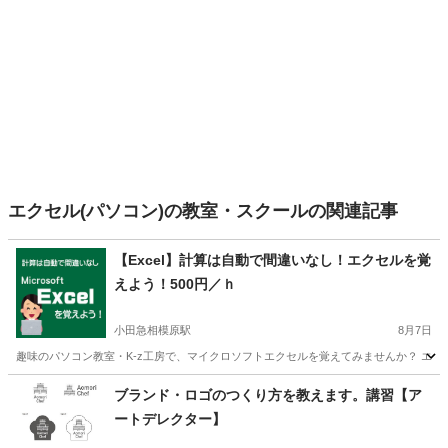
エクセル(パソコン)の教室・スクールの関連記事
【Excel】計算は自動で間違いなし！エクセルを覚
えよう！500円／ｈ
小田急相模原駅
8月7日
趣味のパソコン教室・K-z工房で、マイクロソフトエクセルを覚えてみませんか？ エクセ
神奈川
相模原市
小田急相模原駅
エクセル
工房
ブランド・ロゴのつくり方を教えます。講習【ア
ートデレクター】