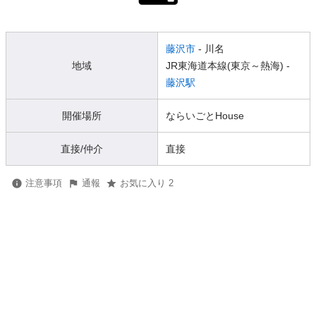
藤沢市
- 川名
地域
JR東海道本線(東京～熱海) -
藤沢駅
開催場所
ならいごとHouse
直接/仲介
直接
注意事項
通報
お気に入り 2