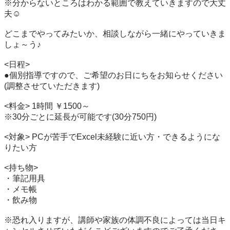
※分からないところはわかる範囲で教えていきますので大丈
夫☺

どこまでやってみたいか、相談しながら一緒にやっていきま
しょ～う♪

<日程>

●個別指導ですので、ご希望のお日にちをお知らせください
(調整させていただきます)

<料金> 1時間 ￥1500～

※30分ごとに延長が可能です(30分750円)

<対象> PCが苦手でExcel未経験に近い方・できるようにな
りたい方

<持ち物>

・筆記用具

・メモ帳

・飲み物

※恐れ入りますが、講師や家族の体調不良によっては当日キ