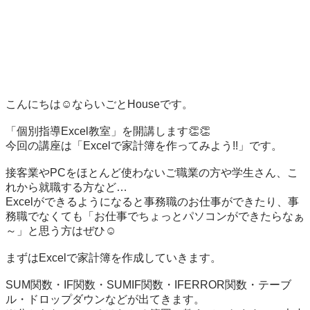
こんにちは☺ならいごとHouseです。

「個別指導Excel教室」を開講します👏👏

今回の講座は「Excelで家計簿を作ってみよう!!」です。

接客業やPCをほとんど使わないご職業の方や学生さん、こ
れから就職する方など…

Excelができるようになると事務職のお仕事ができたり、事
務職でなくても「お仕事でちょっとパソコンができたらなぁ
～」と思う方はぜひ☺

まずはExcelで家計簿を作成していきます。

SUM関数・IF関数・SUMIF関数・IFERROR関数・テーブ
ル・ドロップダウンなどが出てきます。
