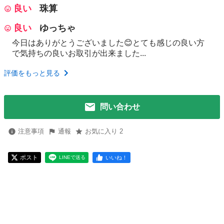
良い
珠算
良い
ゆっちゃ
今日はありがとうございました😊とても感じの良い方
で気持ちの良いお取引が出来ました...
評価をもっと見る
問い合わせ
注意事項
通報
お気に入り 2
ポスト
いいね！
LINEで送る