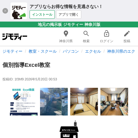
アプリならお得な情報を見逃さない！
インストール
アプリで開く
地元の掲示板 ジモティー 神奈川版
神奈川県
検索
ログイン
投稿
ジモティー
教室・スクール
パソコン
エクセル
神奈川県のエク
個別指導Excel教室
投稿ID: 1f3hf9
2026年5月20日 00:53