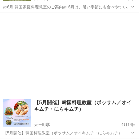
🌿6月 韓国家庭料理教室のご案内🌿 6月は、暑い季節にも食べやすい
体にやさしい韓国家庭料理を作ります😊 🥬6/4(木)・6/6(土) カンテンジ
神奈川
横浜市
天王町駅
韓国料理
味噌
ャン サムパブ 野菜をごはんと一緒に包んで食べる 韓国...
【5月開催】韓国料理教室（ポッサム／オイ
キムチ・にらキムチ）
天王町駅
4月14日
【5月開催】韓国料理教室（ポッサム／オイキムチ・にらキムチ） 横