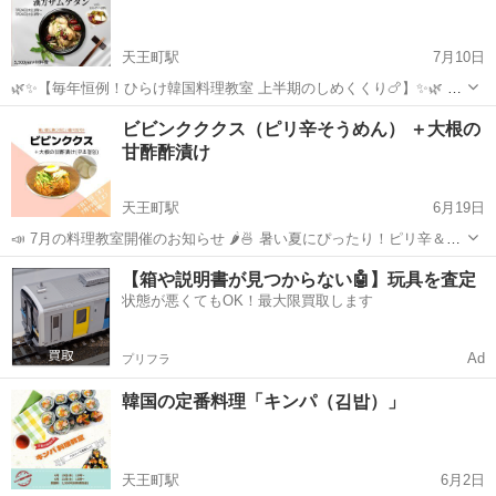
たら お腹を壊してい...
天王町駅
7月10日
🌿✨【毎年恒例！ひらけ韓国料理教室 上半期のしめくくり🍗】✨🌿 今
年もやります‼️ 🌞夏休み前ラストのスペシャルクラス🌞 💛みんな大好
神奈川
横浜市
天王町駅
韓国料理
クラス
ビビンクククス（ピリ辛そうめん） ＋大根の
き【 한방삼계탕（韓方サムゲタン）】クラス💛 毎年、夏の最後の授業
甘酢酢漬け
は… ...
天王町駅
6月19日
📣 7月の料理教室開催のお知らせ 🌶️🍜 暑い夏にぴったり！ピリ辛＆さ
っぱりな麺料理を一緒に作りませんか？ 📌 メニュー： ビビンククク
神奈川
横浜市
天王町駅
韓国料理
【箱や説明書が見つからない🤖】玩具を査定
ス（ピリ辛そうめん） ＋大根の甘酢酢漬け 🗓 開催日時： 7月1...
状態が悪くてもOK！最大限買取します
Ad
プリフラ
韓国の定番料理「キンパ（김밥）」
天王町駅
6月2日