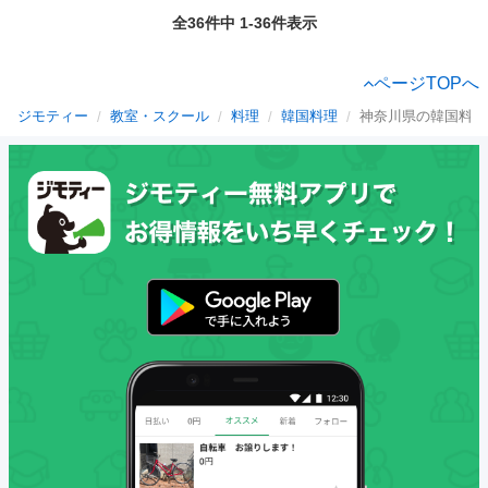
全36件中 1-36件表示
ページTOPへ
ジモティー
教室・スクール
料理
韓国料理
神奈川県の韓国料理