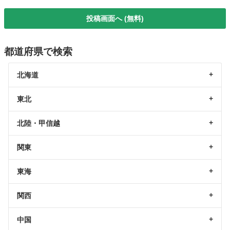
投稿画面へ (無料)
都道府県で検索
北海道
東北
北陸・甲信越
関東
東海
関西
中国