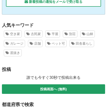
新着投稿の通知をメールで受け取る
人気キーワード
空き家
古民家
平屋
別荘
山林
ガレージ
店舗
ペット可
田舎暮らし
居抜き
投稿
誰でも今すぐ30秒で投稿出来る
投稿画面へ (無料)
都道府県で検索