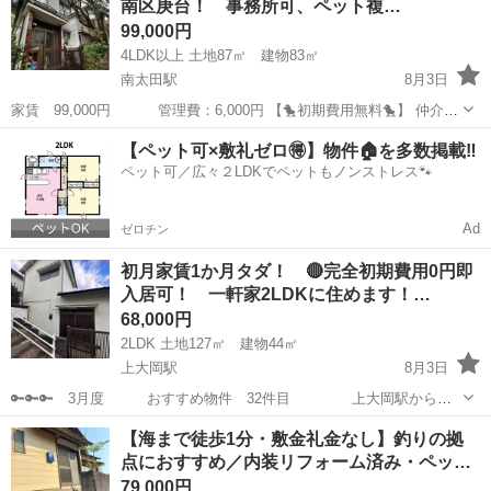
南区庚台！ 事務所可、ペット複…
99,000円
4LDK以上 土地87㎡ 建物83㎡
南太田駅
8月3日
家賃 99,000円 管理費：6,000円 【🐤初期費用無料🐤】 仲介手
数料 ：0円 敷金 ：0円 礼金 ：0円 －－－－－
神奈川
横浜市
南太田駅
一戸建て
初期
【ペット可×敷礼ゼロ🉐】物件🏠を多数掲載‼️
－－－－－－－－－ 計 ：0円 なんと！！...
ペット可／広々２LDKでペットもノンストレス🐾
Ad
ゼロチン
初月家賃1か月タダ！ 🔴完全初期費用0円即
入居可！ 一軒家2LDKに住めます！…
68,000円
2LDK 土地127㎡ 建物44㎡
上大岡駅
8月3日
🔑🔑🔑 3月度 おすすめ物件 32件目 上大岡駅から徒
歩圏の人気エリア！ 一軒家賃貸です。 初期費用0円で入居可能、即入
神奈川
横浜市
上大岡駅
一戸建て
初期
【海まで徒歩1分・敷金礼金なし】釣りの拠
居できます！ ✅敷金礼金なし、その他初期費用0円 家賃のみで入居可
点におすすめ／内装リフォーム済み・ペッ…
✅...
79,000円