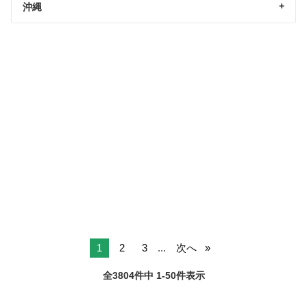
沖縄
1
2
3
...
次へ
全3804件中 1-50件表示