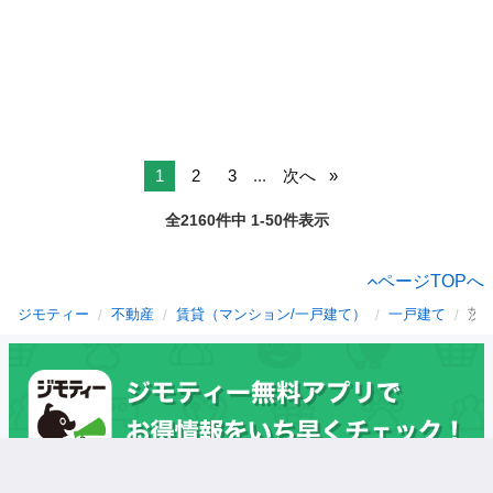
1
2
3
...
次へ
全2160件中 1-50件表示
ページTOPへ
ジモティー
不動産
賃貸（マンション/一戸建て）
一戸建て
茨