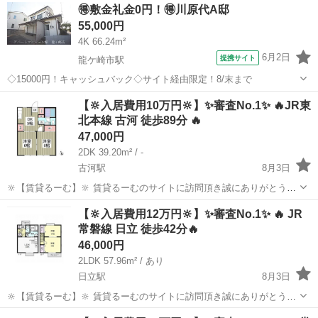
茨城
古河市
古河駅
一戸建て
物件
🉐敷金礼金0円！🉐川原代A邸
動しております。 ✨コンセプト✨ 1，お客様ご自身で...
55,000円
4K 66.24m²
6月2日
提携サイト
龍ケ崎市駅
◇15000円！キャッシュバック◇サイト経由限定！8/末まで
茨城
龍ケ崎市
龍ケ崎市駅
一戸建て
【🔆入居費用10万円🔆】✨審査No.1✨ 🔥JR東
北本線 古河 徒歩89分 🔥
47,000円
2DK 39.20m² / -
古河駅
8月3日
🔆【賃貸るーむ】🔆 賃貸るーむのサイトに訪問頂き誠にありがとうご
ざいます🙇 当社では、どこよりも安く入居できる不動産屋を目指し 活
茨城
古河市
古河駅
一戸建て
物件
【🔆入居費用12万円🔆】✨審査No.1✨ 🔥 JR
動しております。 ✨コンセプト✨ 1，お客様ご自身で...
常磐線 日立 徒歩42分🔥
46,000円
2LDK 57.96m² / あり
日立駅
8月3日
🔆【賃貸るーむ】🔆 賃貸るーむのサイトに訪問頂き誠にありがとうご
ざいます🙇 当社では、どこよりも安く入居できる不動産屋を目指し 活
茨城
日立市
日立駅
一戸建て
物件