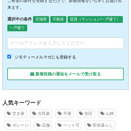
ご希望の条件を登録するだけで、新着情報をいち早くお届け出
来ます。
選択中の条件
茨城県
不動産
賃貸（マンション/一戸建て）
一戸建て
ジモティーメルマガにも登録する
新着投稿の通知をメールで受け取る
人気キーワード
空き家
古民家
平屋
別荘
山林
ガレージ
店舗
ペット可
田舎暮らし