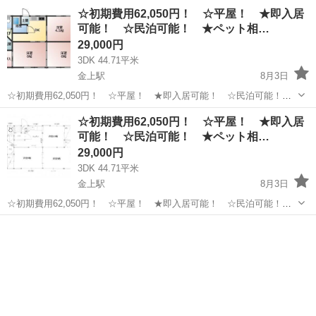
茨城
北相馬郡
取手駅
一戸建て
☆初期費用62,050円！ ☆平屋！ ★即入居
可能！ ☆民泊可能！ ★ペット相…
29,000円
3DK 44.71平米
金上駅
8月3日
☆初期費用62,050円！ ☆平屋！ ★即入居可能！ ☆民泊可能！
★ペット相談！ ☆楽器相談！ ★事業用途相談！ ☆室内リフォー
茨城
ひたちなか市
金上駅
一戸建て
初期
☆初期費用62,050円！ ☆平屋！ ★即入居
ム済！ ★追い焚き！ ひたちなか海浜鉄道湊線 金上駅 徒歩12分 ひ
可能！ ☆民泊可能！ ★ペット相…
たちなか海浜鉄道湊線 工機...
29,000円
3DK 44.71平米
金上駅
8月3日
☆初期費用62,050円！ ☆平屋！ ★即入居可能！ ☆民泊可能！
★ペット相談！ ☆楽器相談！ ★事業用途相談！ ☆室内リフォー
茨城
ひたちなか市
金上駅
一戸建て
ム済！ ★追い焚き！ ひたちなか海浜鉄道湊線 金上駅 徒歩12分 ひ
たちなか海浜鉄道湊線 工機...