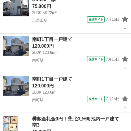
75,000円
2LDK 56.72m²
7月16日
提携サイト
土居田駅
愛媛
松山市
土居田駅
一戸建て
南町1丁目一戸建て
120,000円
2LDK 123.6m²
7月15日
提携サイト
南町駅
愛媛
松山市
南町駅
一戸建て
南町1丁目一戸建て
120,000円
2LDK 123.6m²
7月15日
提携サイト
南町駅
愛媛
松山市
南町駅
一戸建て
🉐敷金礼金0円！🉐北久米町池内一戸建て
南3