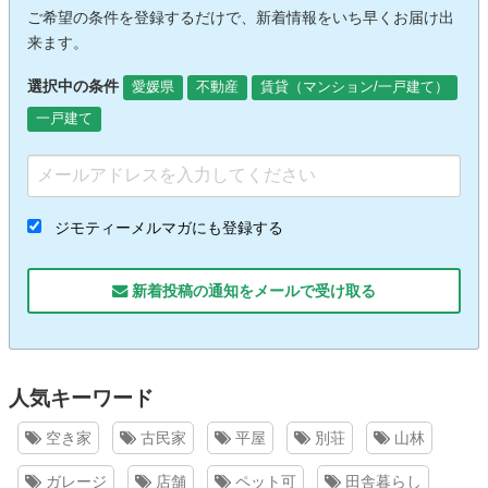
ご希望の条件を登録するだけで、新着情報をいち早くお届け出
来ます。
選択中の条件
愛媛県
不動産
賃貸（マンション/一戸建て）
一戸建て
ジモティーメルマガにも登録する
新着投稿の通知をメールで受け取る
人気キーワード
空き家
古民家
平屋
別荘
山林
ガレージ
店舗
ペット可
田舎暮らし