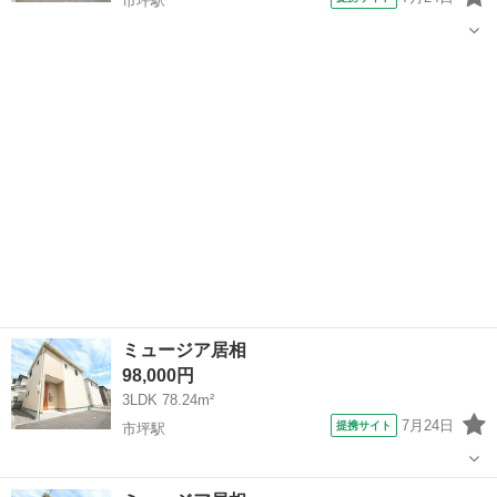
市坪駅
愛媛
松山市
市坪駅
一戸建て
ミュージア居相
98,000円
3LDK 78.24m²
7月24日
提携サイト
市坪駅
愛媛
松山市
市坪駅
一戸建て