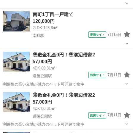
愛媛
松山市
南町駅
一戸建て
南町1丁目一戸建て
120,000円
2LDK 123.6m²
7月15日
提携サイト
南町駅
愛媛
松山市
南町駅
一戸建て
🉐敷金礼金0円！🉐溝辺借家2
57,000円
4DK 80.31m²
7月11日
提携サイト
道後公園駅
利便性の高い立地が魅力のペット可戸建て物件
愛媛
松山市
道後公園駅
一戸建て
🉐敷金礼金0円！🉐溝辺借家2
57,000円
4DK 80.31m²
7月11日
提携サイト
道後公園駅
利便性の高い立地が魅力のペット可戸建て物件
愛媛
松山市
道後公園駅
一戸建て