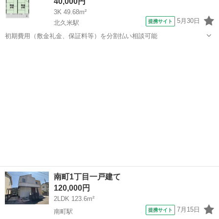
40,000円
3K 49.68m²
5月30日
提携サイト
北久米駅
初期費用（敷金礼金、保証料等）を分割払い相談可能
愛媛
松山市
北久米駅
一戸建て
南町1丁目一戸建て
120,000円
2LDK 123.6m²
7月15日
提携サイト
南町駅