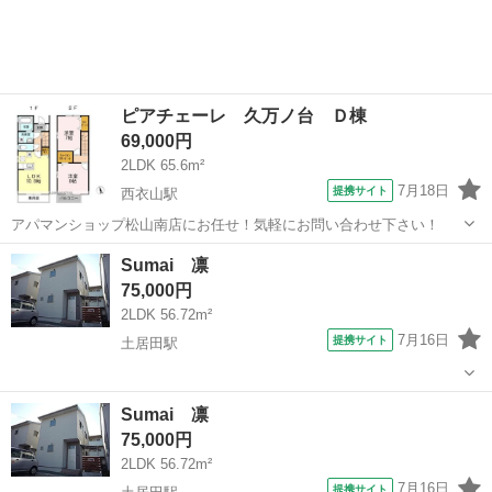
ピアチェーレ 久万ノ台 Ｄ棟
69,000円
2LDK 65.6m²
7月18日
提携サイト
西衣山駅
アパマンショップ松山南店にお任せ！気軽にお問い合わせ下さい！
愛媛
松山市
西衣山駅
一戸建て
Sumai 凛
75,000円
2LDK 56.72m²
7月16日
提携サイト
土居田駅
愛媛
松山市
土居田駅
一戸建て
Sumai 凛
75,000円
2LDK 56.72m²
7月16日
提携サイト