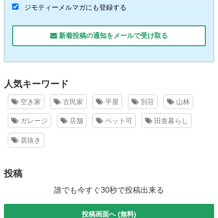
ジモティーメルマガにも登録する
新着投稿の通知をメールで受け取る
人気キーワード
空き家
古民家
平屋
別荘
山林
ガレージ
店舗
ペット可
田舎暮らし
居抜き
投稿
誰でも今すぐ30秒で投稿出来る
投稿画面へ (無料)