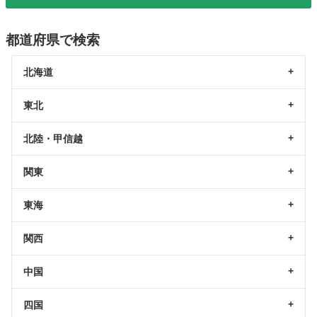
都道府県で検索
北海道
東北
北陸・甲信越
関東
東海
関西
中国
四国