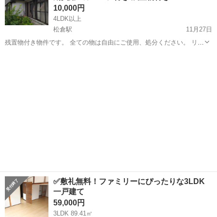
10,000円
4LDK以上
松倉駅
11月27日
残置物付き物件です。 全ての物は自由にご使用、処分ください。 リフ
ォームも入居者様負担になります。 水道電気ガス等のインフラ関係は
岩手
釜石市
松倉駅
一戸建て
初期
貸主負担になります。 諸々相談しながら進めさせて頂きますのでご安
心ください。 【物件情報】 ...
✅敷礼無料！ファミリーにぴったりな3LDK
一戸建て
59,000円
3LDK 89.41㎡