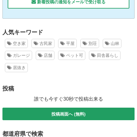
新着投稿の通知をメールで受け取る
人気キーワード
空き家
古民家
平屋
別荘
山林
ガレージ
店舗
ペット可
田舎暮らし
居抜き
投稿
誰でも今すぐ30秒で投稿出来る
投稿画面へ (無料)
都道府県で検索