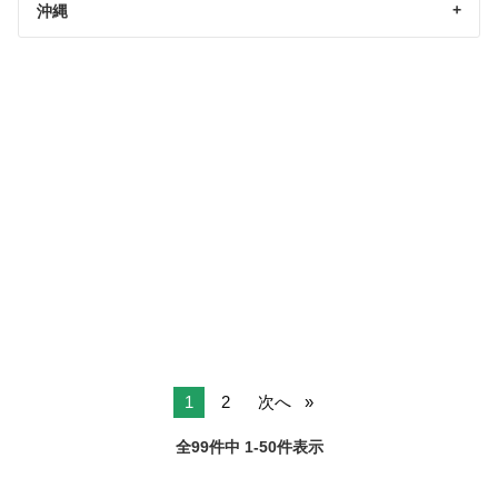
沖縄
1
2
次へ
全99件中 1-50件表示