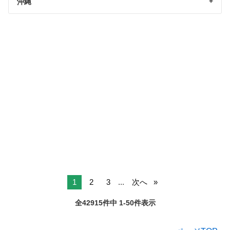
沖縄
1
2
3
...
次へ
全42915件中 1-50件表示