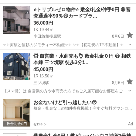
率 ⭕️保証人原則不要 ⭕️完全来店不要にて契約可 ⭕️契約時のみ来
神奈川
横須賀市
県立大学駅
マンション
物件
⭐️トリプルゼロ物件⭐️ 敷金/礼金/仲手0円 😄審
店対応もOK ⭐️審査がご不安な方⭐️ 圧倒的審査通...
査通過率90％😄カードブラ…
36,000円
1K 19.44㎡
小田急相模原駅
8月6日
✨✨実績と信頼のジモティー不動産✨✨ ✨✨【初期安のTY不動産】✨✨
-------------------------------------------- ✅ すべての物件が敷金なし・礼金なし
神奈川
相模原市
小田急相模原駅
マンション
物件
💥 自営業・水商売も👌 敷金礼金０円 😄 相鉄
✅ ほぼ全ての...
本線 三ツ境駅 徒歩3分❗…
45,000円
1R 16.50㎡
三ツ境駅
8月6日
【スマ賃】は 自営業の方や水商売の方でもご入居可能なお部屋をご紹
介させて頂いております✨ 他社で審査に通過されなかったお客様も、
神奈川
横浜市
三ツ境駅
マンション
物件
お金ないけど引っ越したい😢
是非一度ご相談ください。 業界経験豊富な担当がお客様に親身になっ
敷金・礼金なしの物件多数掲載！今すぐ無料ダウンロー
てお部屋探しをさせて頂きま...
ド✨
Ad
ゼロチン
🉐敷金礼金0円！🉐ビレッジハウス浦賀3号棟