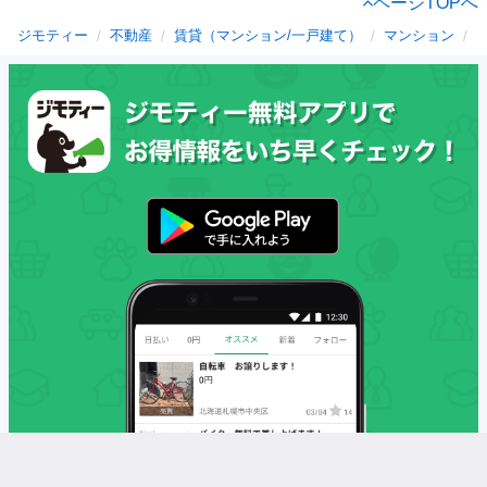
ページTOPへ
ジモティー
不動産
賃貸（マンション/一戸建て）
マンション