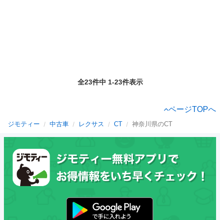
全23件中 1-23件表示
ページTOPへ
ジモティー
中古車
レクサス
CT
神奈川県のCT