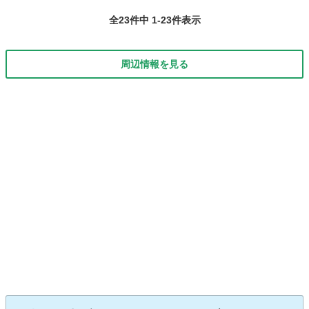
が伸びてしまいました。 色はこだわって普通の黒ではなく色番号214
全23件中 1-23件表示
のブラックオパールです、純正...
周辺情報を見る