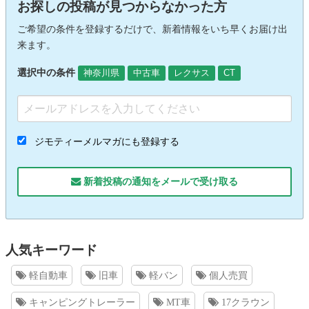
お探しの投稿が見つからなかった方
ご希望の条件を登録するだけで、新着情報をいち早くお届け出
来ます。
選択中の条件
神奈川県
中古車
レクサス
CT
ジモティーメルマガにも登録する
新着投稿の通知をメールで受け取る
人気キーワード
軽自動車
旧車
軽バン
個人売買
キャンピングトレーラー
MT車
17クラウン