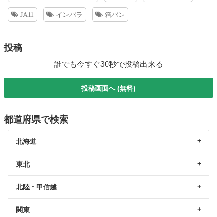
JA11
インパラ
箱バン
投稿
誰でも今すぐ30秒で投稿出来る
投稿画面へ (無料)
都道府県で検索
北海道
東北
北陸・甲信越
関東