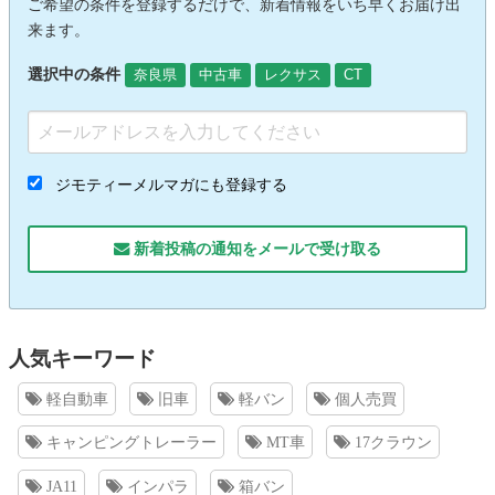
ご希望の条件を登録するだけで、新着情報をいち早くお届け出
来ます。
選択中の条件
奈良県
中古車
レクサス
CT
ジモティーメルマガにも登録する
新着投稿の通知をメールで受け取る
人気キーワード
軽自動車
旧車
軽バン
個人売買
キャンピングトレーラー
MT車
17クラウン
JA11
インパラ
箱バン