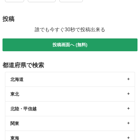
投稿
誰でも今すぐ30秒で投稿出来る
投稿画面へ (無料)
都道府県で検索
北海道
東北
北陸・甲信越
関東
東海