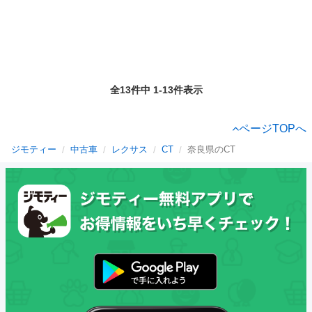
全13件中 1-13件表示
ページTOPへ
ジモティー
中古車
レクサス
CT
奈良県のCT