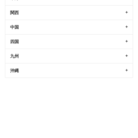
関西
中国
四国
九州
沖縄