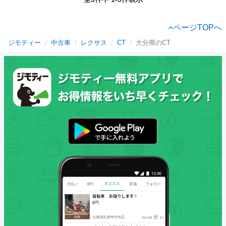
ページTOPへ
ジモティー
中古車
レクサス
CT
大分県のCT