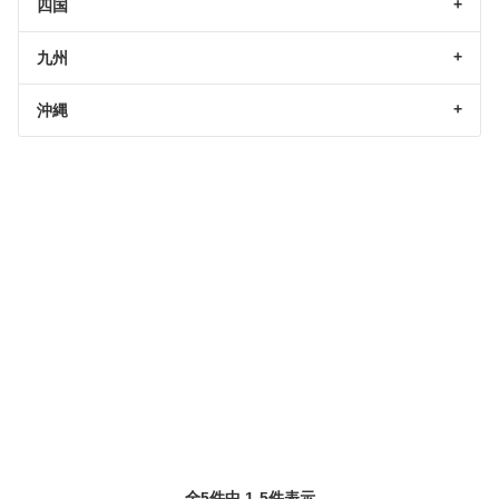
四国
九州
沖縄
全5件中 1-5件表示