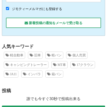
ジモティーメルマガにも登録する
新着投稿の通知をメールで受け取る
人気キーワード
軽自動車
旧車
軽バン
個人売買
キャンピングトレーラー
MT車
17クラウン
JA11
インパラ
箱バン
投稿
誰でも今すぐ30秒で投稿出来る