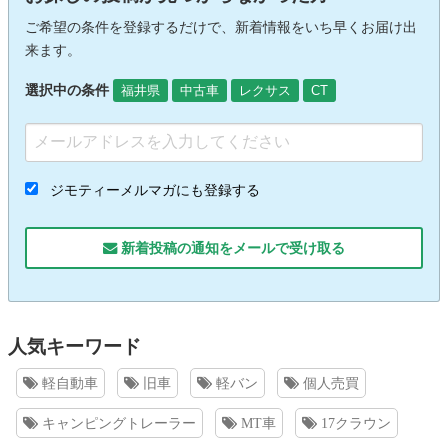
ご希望の条件を登録するだけで、新着情報をいち早くお届け出
来ます。
選択中の条件
福井県
中古車
レクサス
CT
ジモティーメルマガにも登録する
新着投稿の通知をメールで受け取る
人気キーワード
軽自動車
旧車
軽バン
個人売買
キャンピングトレーラー
MT車
17クラウン