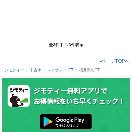
全3件中 1-3件表示
ページTOPへ
ジモティー
中古車
レクサス
CT
福井県のCT