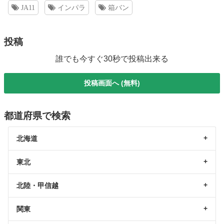
JA11
インパラ
箱バン
投稿
誰でも今すぐ30秒で投稿出来る
投稿画面へ (無料)
都道府県で検索
北海道
東北
北陸・甲信越
関東