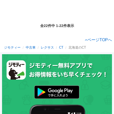
全22件中 1-22件表示
ページTOPへ
ジモティー
中古車
レクサス
CT
北海道のCT