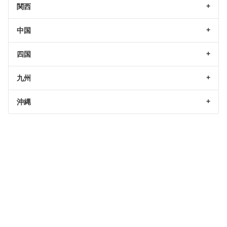
関西
中国
四国
九州
沖縄