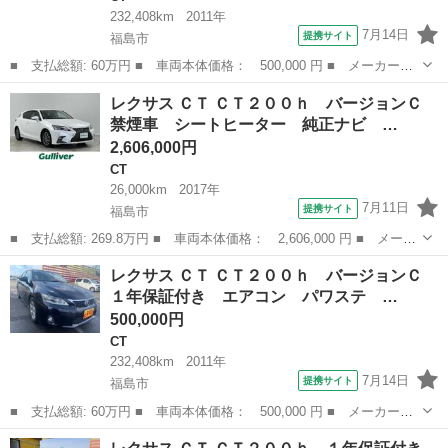
232,408km
2011年
7月14日
提携サイト
福島市
■ 支払総額: 60万円 ■ 車両本体価格： 500,000 円 ■ メーカー
名： レクサス ■ 車種名： ＣＴ ■ グレード名： ＣＴ２００
福島
福島市
CT
レクサス ＣＴ ＣＴ２００ｈ バージョンＣ
ｈ バージョンＣ １年保証付き エアコン パワステ 盗難防止装
禁煙車 シートヒーター 純正ナビ …
置 オートクルーズ...
2,606,000円
CT
26,000km
2017年
7月11日
提携サイト
福島市
■ 支払総額: 269.8万円 ■ 車両本体価格： 2,606,000 円 ■ メーカ
ー名： レクサス ■ 車種名： ＣＴ ■ グレード名： ＣＴ２００
福島
福島市
CT
レクサス ＣＴ ＣＴ２００ｈ バージョンＣ
ｈ バージョンＣ 禁煙車 シートヒーター 純正ナビ フルセグＴ
１年保証付き エアコン パワステ …
Ｖ ドラ...
500,000円
CT
232,408km
2011年
7月14日
提携サイト
福島市
■ 支払総額: 60万円 ■ 車両本体価格： 500,000 円 ■ メーカー
名： レクサス ■ 車種名： ＣＴ ■ グレード名： ＣＴ２００
福島
福島市
CT