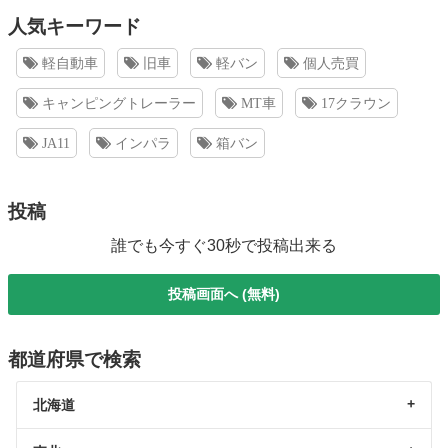
人気キーワード
軽自動車
旧車
軽バン
個人売買
キャンピングトレーラー
MT車
17クラウン
JA11
インパラ
箱バン
投稿
誰でも今すぐ30秒で投稿出来る
投稿画面へ (無料)
都道府県で検索
北海道