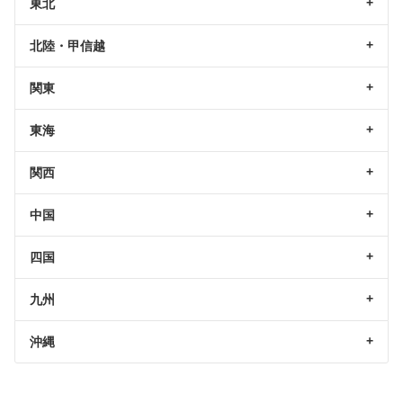
東北
北陸・甲信越
関東
東海
関西
中国
四国
九州
沖縄