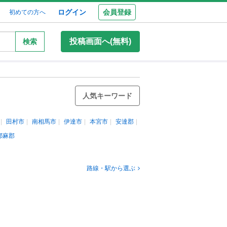
ログイン
会員登録
初めての方へ
投稿画面へ(無料)
検索
人気キーワード
田村市
南相馬市
伊達市
本宮市
安達郡
耶麻郡
路線・駅から選ぶ