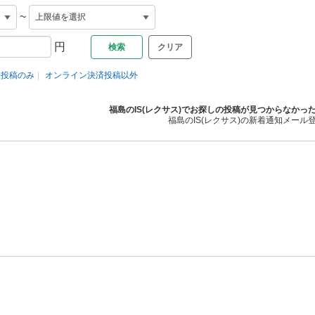
~
円
クリア
済投稿のみ
オンライン決済投稿以外
福島のIS(レクサス)でお探しの投稿が見つからなかっ
福島のIS(レクサス)の新着通知メール