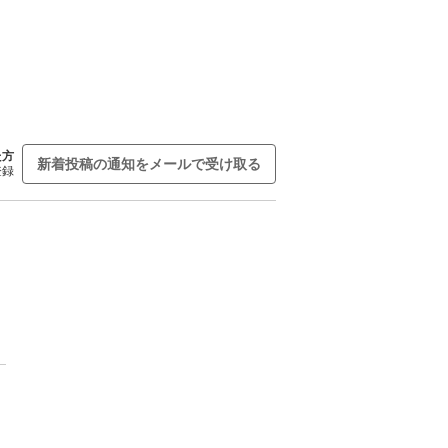
た方
新着投稿の通知をメールで受け取る
登録