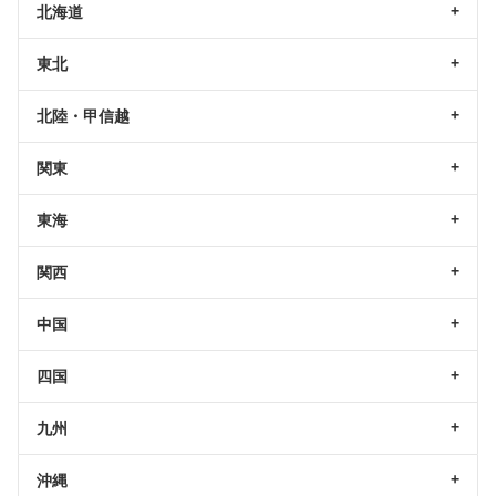
北海道
東北
北陸・甲信越
関東
東海
関西
中国
四国
九州
沖縄