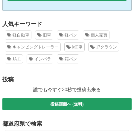
人気キーワード
軽自動車
旧車
軽バン
個人売買
キャンピングトレーラー
MT車
17クラウン
JA11
インパラ
箱バン
投稿
誰でも今すぐ30秒で投稿出来る
投稿画面へ (無料)
都道府県で検索