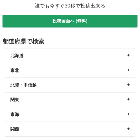
誰でも今すぐ30秒で投稿出来る
投稿画面へ (無料)
都道府県で検索
北海道
東北
北陸・甲信越
関東
東海
関西