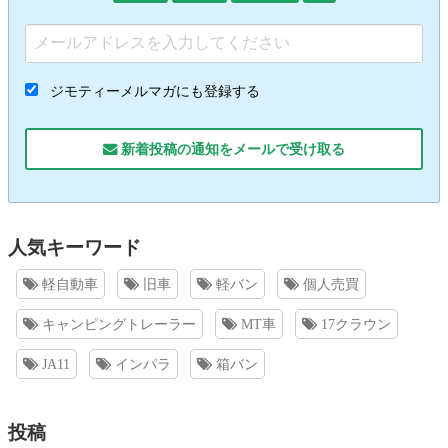
ジモティーメルマガにも登録する
新着投稿の通知をメールで受け取る
人気キーワード
軽自動車
旧車
軽バン
個人売買
キャンピングトレーラー
MT車
17クラウン
JA11
インパラ
箱バン
投稿