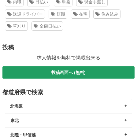
内職
日払い
単発
現金手渡し
送迎ドライバー
短期
在宅
住み込み
草刈り
全額日払い
投稿
求人情報を無料で掲載出来る
投稿画面へ (無料)
都道府県で検索
北海道
東北
北陸・甲信越