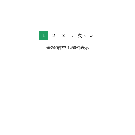
1
2
3
...
次へ
全240件中 1-50件表示