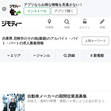
アプリならお得な情報を見逃さない！
インストール
アプリで開く
兵庫県
検索
ログイン
投稿
兵庫県 尼崎市のその他(建築)のアルバイト・バイ
人気キーワード
ト・パートの求人募集情報
エリア
ジャンル
詳細
新着順
自動車メーカーの期間従業員募集
高収入・無料の寮費・通勤バス等によりお金が貯まりや
すい環境