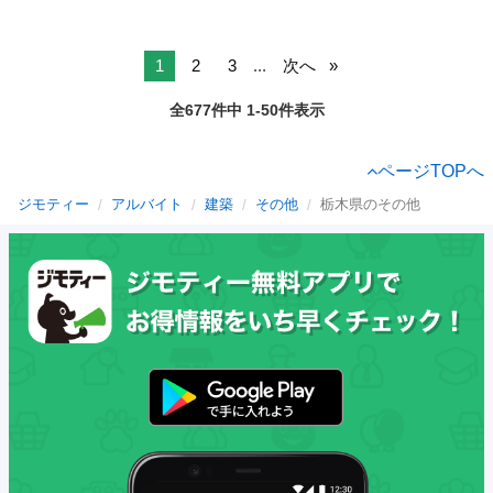
1
2
3
...
次へ
全677件中 1-50件表示
ページTOPへ
ジモティー
アルバイト
建築
その他
栃木県のその他