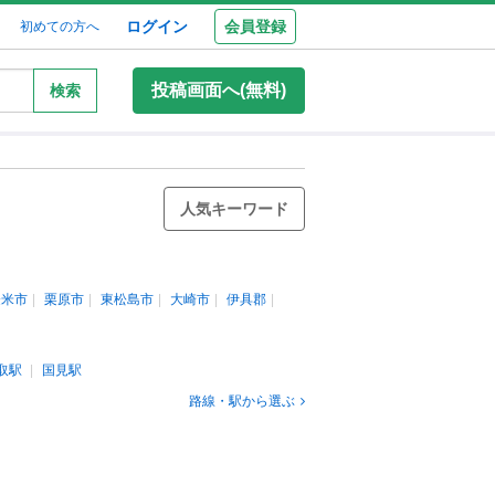
ログイン
会員登録
初めての方へ
投稿画面へ(無料)
検索
人気キーワード
登米市
栗原市
東松島市
大崎市
伊具郡
取駅
国見駅
路線・駅から選ぶ