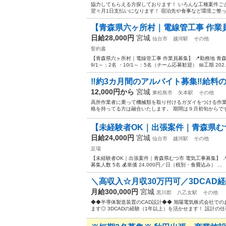
協力してもらえる方探しております！ いろんな工種案件ご
翌々月1日支払いになります！ 宿泊先や食事など環境ご整って
【青森県六ヶ所村｜電線管工事 作業
日給28,000円
宮城
仙台市
越河駅
その他
誓約書
【青森県六ヶ所村｜電線管工事 作業員募集】 📍勤務地 青森
9/1～：2名 ・10/1～：5名（チーム応募歓迎） 📅工期 202..
‼️約3カ月間のアルバイト募集‼️給料
12,000円から
宮城
東松島市
矢本駅
その他
高所作業者に乗って機械類を取り付けるガダイをつける作業
格を持ってる方は融合いたします。 期間は９月初旬からで
【未経験者OK｜出張案件｜青森県む
日給24,000円
宮城
仙台市
越河駅
その他
足場
【未経験者OK｜出張案件｜青森県むつ市 電気工事募集】 📍勤務
募集人数 5名 💰単価 24,000円／日（税別・食費込み） ...
＼高収入☆月収30万円可／3DCAD経
月給300,000円
宮城
黒川郡
八乙女駅
その他
◆◆半導体製造装置のCAD設計◆◆ 旭陽電気株式会社での
ます◎ 3DCADの経験（1年以上）を活かせます！ 設計の仕