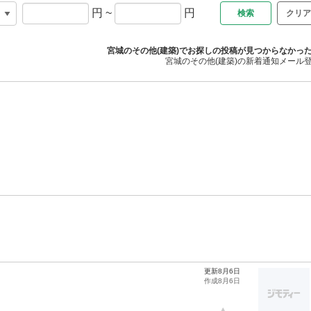
円
~
円
クリア
宮城のその他(建築)でお探しの投稿が見つからなかっ
宮城のその他(建築)の新着通知メール
更新8月6日
作成8月6日