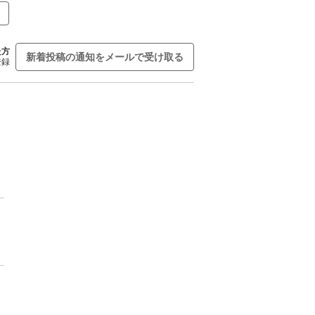
た方
新着投稿の通知をメールで受け取る
登録