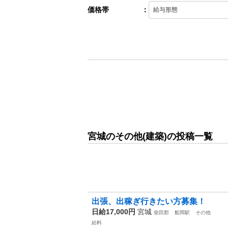
価格帯
：
宮城のその他(建築)の投稿一覧
出張、出稼ぎ行きたい方募集！
日給17,000円
宮城
柴田郡
船岡駅
その他
給料