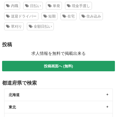
内職
日払い
単発
現金手渡し
送迎ドライバー
短期
在宅
住み込み
草刈り
全額日払い
投稿
求人情報を無料で掲載出来る
投稿画面へ (無料)
都道府県で検索
北海道
東北