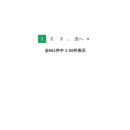
距離があるため車通...
1
2
3
...
次へ
全961件中 1-50件表示