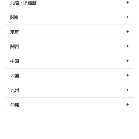
北陸・甲信越
関東
東海
関西
中国
四国
九州
沖縄