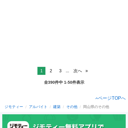
1
2
3
...
次へ
全390件中 1-50件表示
ページTOPへ
ジモティー
アルバイト
建築
その他
岡山県のその他