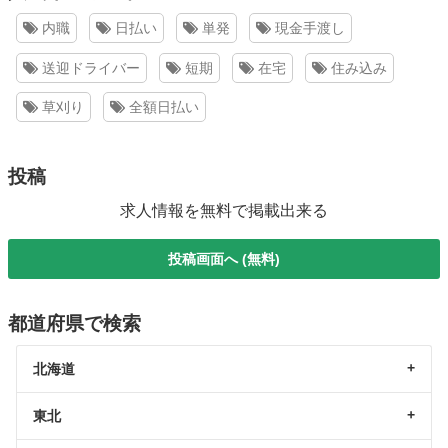
内職
日払い
単発
現金手渡し
送迎ドライバー
短期
在宅
住み込み
草刈り
全額日払い
投稿
求人情報を無料で掲載出来る
投稿画面へ (無料)
都道府県で検索
北海道
東北