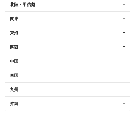
北陸・甲信越
関東
東海
関西
中国
四国
九州
沖縄