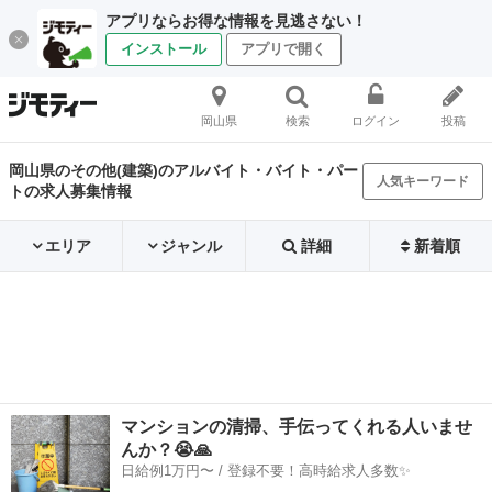
アプリならお得な情報を見逃さない！
インストール
アプリで開く
岡山県
検索
ログイン
投稿
岡山県のその他(建築)のアルバイト・バイト・パー
人気キーワード
トの求人募集情報
エリア
ジャンル
詳細
新着順
マンションの清掃、手伝ってくれる人いませ
んか？😭🙏
日給例1万円〜 / 登録不要！高時給求人多数✨