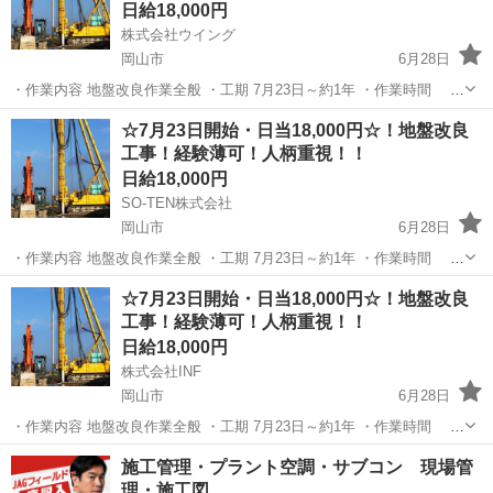
日給18,000円
株式会社ウイング
岡山市
6月28日
・作業内容 地盤改良作業全般 ・工期 7月23日～約1年 ・作業時間 日
勤 8:00〜17:00 ・単価 日勤 18,000円 交通費支給 ・作
岡山
岡山市
その他
☆7月23日開始・日当18,000円☆！地盤改良
業内容 地盤改良(注入工...
工事！経験薄可！人柄重視！！
日給18,000円
SO-TEN株式会社
岡山市
6月28日
・作業内容 地盤改良作業全般 ・工期 7月23日～約1年 ・作業時間 日
勤 8:00〜17:00 ・単価 日勤 18,000円 交通費支給 ・作
岡山
岡山市
その他
☆7月23日開始・日当18,000円☆！地盤改良
業内容 地盤改良(注入工...
工事！経験薄可！人柄重視！！
日給18,000円
株式会社INF
岡山市
6月28日
・作業内容 地盤改良作業全般 ・工期 7月23日～約1年 ・作業時間 日
勤 8:00〜17:00 ・単価 日勤 18,000円 交通費支給 ・作
岡山
岡山市
その他
一人
施工管理・プラント空調・サブコン 現場管
業内容 地盤改良(注入工...
理・施工図