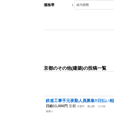
価格帯
：
京都のその他(建築)の投稿一覧
鉄道工事手元夜勤人員募集‼️日払い相談
日給11,000円
京都
京都市
嵐山駅
その他
相乗り