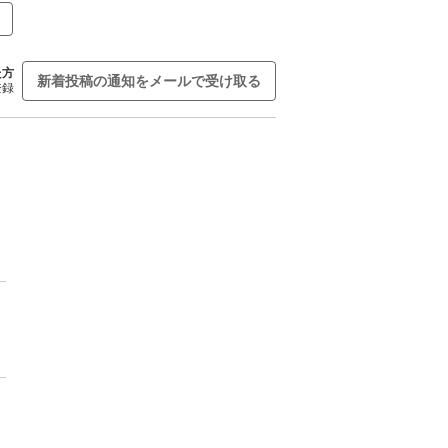
た方
新着投稿の通知をメールで受け取る
登録