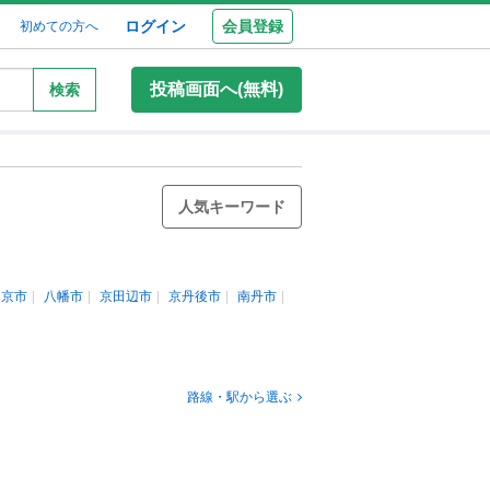
ログイン
会員登録
初めての方へ
投稿画面へ(無料)
検索
人気キーワード
岡京市
八幡市
京田辺市
京丹後市
南丹市
路線・駅から選ぶ