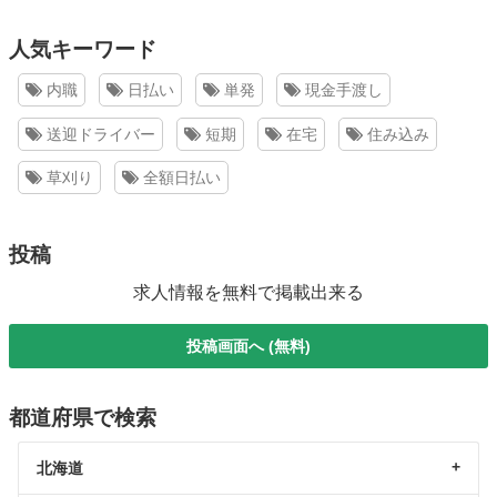
人気キーワード
内職
日払い
単発
現金手渡し
送迎ドライバー
短期
在宅
住み込み
草刈り
全額日払い
投稿
求人情報を無料で掲載出来る
投稿画面へ (無料)
都道府県で検索
北海道