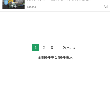
Ad
Lacotto
1
2
3
...
次へ
全980件中 1-50件表示