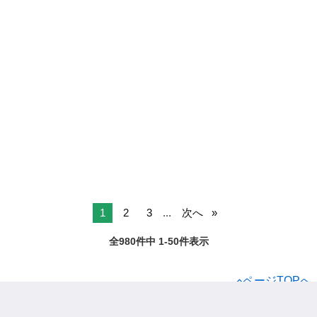
1
2
3
...
次へ
全980件中 1-50件表示
ページTOPへ
ジモティー
アルバイト
岡山県のアルバイト
玉野市のアルバイト