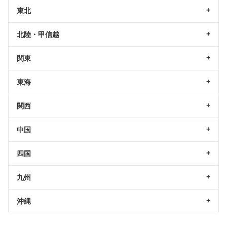
東北
北陸・甲信越
関東
東海
関西
中国
四国
九州
沖縄