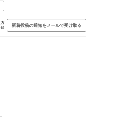
た方
新着投稿の通知をメールで受け取る
登録