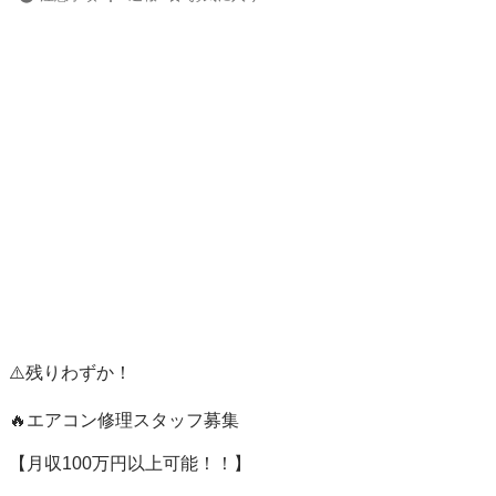
⚠️残りわずか！

🔥エアコン修理スタッフ募集

【月収100万円以上可能！！】
