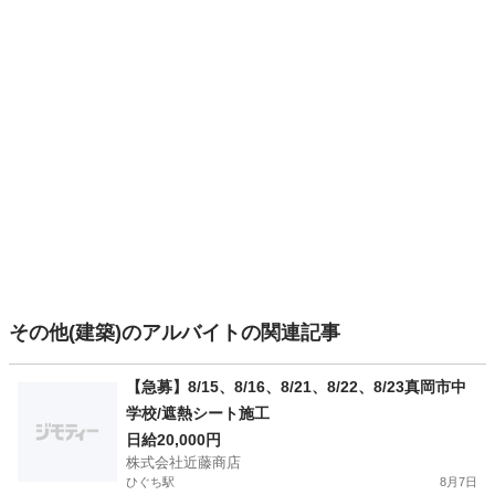
その他(建築)のアルバイトの関連記事
【急募】8/15、8/16、8/21、8/22、8/23真岡市中
学校/遮熱シート施工
日給20,000円
株式会社近藤商店
ひぐち駅
8月7日