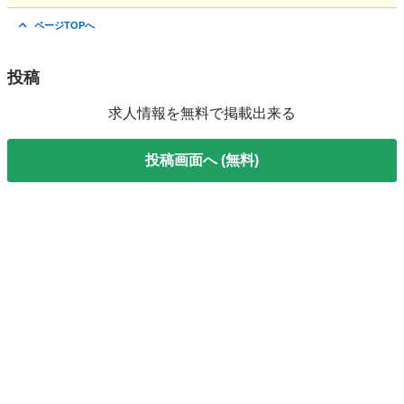
東京
板橋区
ときわ台駅
その他
スタッフ
ページTOPへ
投稿
求人情報を無料で掲載出来る
投稿画面へ (無料)