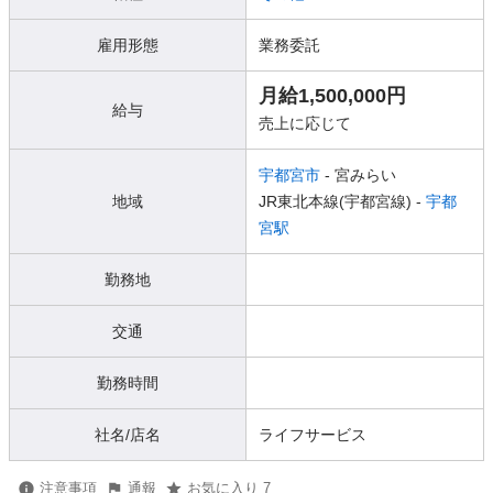
雇用形態
業務委託
月給1,500,000円
給与
売上に応じて
宇都宮市
- 宮みらい
地域
JR東北本線(宇都宮線) -
宇都
宮駅
勤務地
交通
勤務時間
社名/店名
ライフサービス
注意事項
通報
お気に入り 7