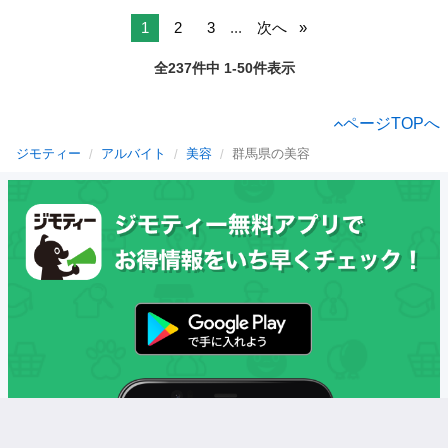
1
2
3
...
次へ
全237件中 1-50件表示
ページTOPへ
ジモティー
アルバイト
美容
群馬県の美容