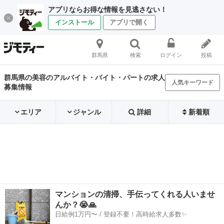
アプリならお得な情報を見逃さない！
インストール
アプリで開く
群馬県
検索
ログイン
投稿
群馬県の美容のアルバイト・バイト・パートの求人
人気キーワード
募集情報
エリア
ジャンル
詳細
新着順
マンションの清掃、手伝ってくれる人いませ
んか？😭🙏
日給例1万円〜 / 登録不要！高時給求人多数✨