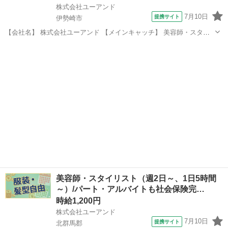
株式会社ユーアンド
7月10日
提携サイト
伊勢崎市
【会社名】 株式会社ユーアンド 【メインキャッチ】 美容師・スタイ
リスト（週2日～、1日5時間～）/パート・アルバイトも社会保険完
群馬
伊勢崎市
エステ
備！/有給休暇年間１２日間（月１日程度） 【お仕事内容】 ［伊勢崎
市］美容室のスタイリスト...
美容師・スタイリスト（週2日～、1日5時間
～）/パート・アルバイトも社会保険完…
時給1,200円
株式会社ユーアンド
7月10日
提携サイト
北群馬郡