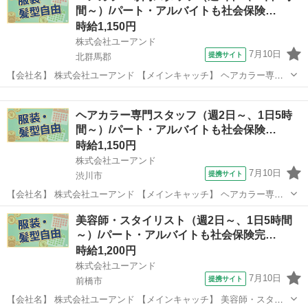
間～）/パート・アルバイトも社会保険…
時給1,150円
株式会社ユーアンド
7月10日
提携サイト
北群馬郡
【会社名】 株式会社ユーアンド 【メインキャッチ】 ヘアカラー専門
スタッフ（週2日～、1日5時間～）/パート・アルバイトも社会保険完
群馬
北群馬郡
エステ
備！/有給休暇年間１２日間（月１日程度） 【お仕事内容】 ［北群馬
ヘアカラー専門スタッフ（週2日～、1日5時
郡吉岡町］美容室のカラ...
間～）/パート・アルバイトも社会保険…
時給1,150円
株式会社ユーアンド
7月10日
提携サイト
渋川市
【会社名】 株式会社ユーアンド 【メインキャッチ】 ヘアカラー専門
スタッフ（週2日～、1日5時間～）/パート・アルバイトも社会保険完
群馬
渋川市
エステ
美容師・スタイリスト（週2日～、1日5時間
備！/有給休暇年間１２日間（月１日程度） 【お仕事内容】 ［渋川
～）/パート・アルバイトも社会保険完…
市］美容室のカラースタッ...
時給1,200円
株式会社ユーアンド
7月10日
提携サイト
前橋市
【会社名】 株式会社ユーアンド 【メインキャッチ】 美容師・スタイ