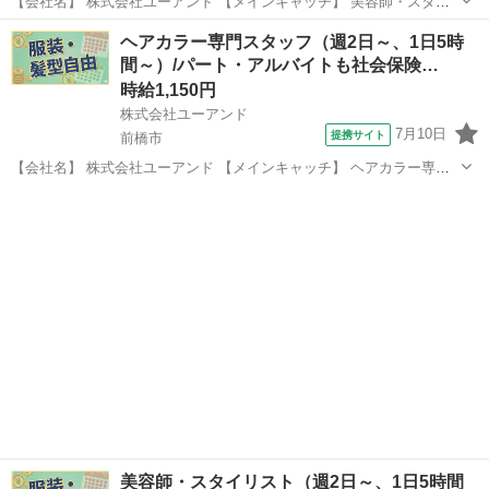
【会社名】 株式会社ユーアンド 【メインキャッチ】 美容師・スタイ
リスト（週2日～、1日5時間～）/パート・アルバイトも社会保険完
群馬
高崎市
エステ
ヘアカラー専門スタッフ（週2日～、1日5時
備！/有給休暇年間１２日間（月１日程度） 【お仕事内容】 ［高崎
間～）/パート・アルバイトも社会保険…
市］美容室のスタイリスト ...
時給1,150円
株式会社ユーアンド
7月10日
提携サイト
前橋市
【会社名】 株式会社ユーアンド 【メインキャッチ】 ヘアカラー専門
スタッフ（週2日～、1日5時間～）/パート・アルバイトも社会保険完
群馬
前橋市
エステ
備！/有給休暇年間１２日間（月１日程度） 【お仕事内容】 ［前橋
市］美容室のカラースタッ...
美容師・スタイリスト（週2日～、1日5時間