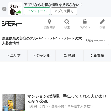
アプリならお得な情報を見逃さない！
インストール
アプリで開く
鹿児島県
検索
ログイン
投稿
鹿児島県の美容のアルバイト・バイト・パートの求
人気キーワード
人募集情報
エリア
ジャンル
詳細
新着順
マンションの清掃、手伝ってくれる人いませ
んか？😭🙏
日給例1万円〜 / 登録不要！高時給求人多数✨