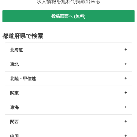
求人情報を無料で掲載出来る
投稿画面へ (無料)
都道府県で検索
北海道
東北
北陸・甲信越
関東
東海
関西
中国