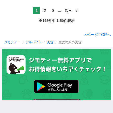
1
2
3
...
次へ
全195件中 1-50件表示
ページTOPへ
ジモティー
アルバイト
美容
鹿児島県の美容