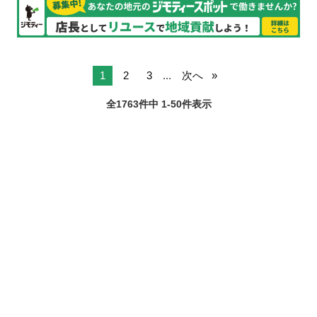
1
2
3
...
次へ
全1763件中 1-50件表示