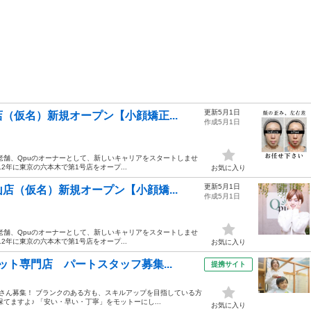
更新5月1日
（仮名）新規オープン【小顔矯正...
作成5月1日
老舗、Qpuのオーナーとして、新しいキャリアをスタートしませ
012年に東京の六本木で第1号店をオープ...
お気に入り
更新5月1日
店（仮名）新規オープン【小顔矯...
作成5月1日
老舗、Qpuのオーナーとして、新しいキャリアをスタートしませ
012年に東京の六本木で第1号店をオープ...
お気に入り
ト専門店 パートスタッフ募集...
提携サイト
師さん募集！ ブランクのある方も、スキルアップを目指している方
てますよ♪ 「安い・早い・丁寧」をモットーにし...
お気に入り