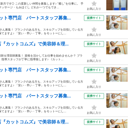
月です🌕 この度新しい仲間を募集します♪ "癒し"を仕事に。 手
ッサージ・もみほぐし どれか一つでもでき...
お気に入り
ト専門店 パートスタッフ募集...
提携サイト
師さん募集！ ブランクのある方も、スキルアップを目指している方
てますよ♪ 「安い・早い・丁寧」をモットーにし...
お気に入り
『カットコムズ』で美容師＆理...
提携サイト
容師＆理容師募集！ 資格を活かしてお仕事を始めませんか？ ブラ
指導スタッフが丁寧に指導致します♪ 《カット...
お気に入り
ト専門店 パートスタッフ募集...
提携サイト
師さん募集！ ブランクのある方も、スキルアップを目指している方
てますよ♪ 「安い・早い・丁寧」をモットーにし...
お気に入り
ト専門店 パートスタッフ募集...
提携サイト
師さん募集！ ブランクのある方も、スキルアップを目指している方
てますよ♪ 「安い・早い・丁寧」をモットーにし...
お気に入り
『カットコムズ』で美容師＆理...
提携サイト