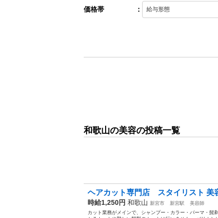
価格帯
：
和歌山の美容の投稿一覧
ヘアカット専門店 スタイリスト 美
時給1,250円
和歌山
新宮市
新宮駅
美容師
カット業務がメインで、シャンプー・カラー・パーマ・髭剃