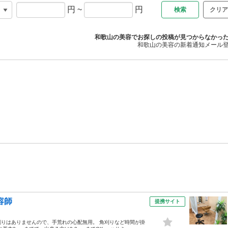
円
~
円
クリア
和歌山の美容でお探しの投稿が見つからなかっ
和歌山の美容の新着通知メール
容師
提携サイト
りはありませんので、手荒れの心配無用。 角刈りなど時間が掛