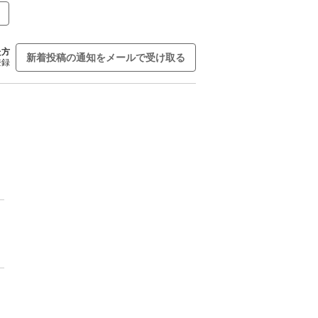
た方
新着投稿の通知をメールで受け取る
登録