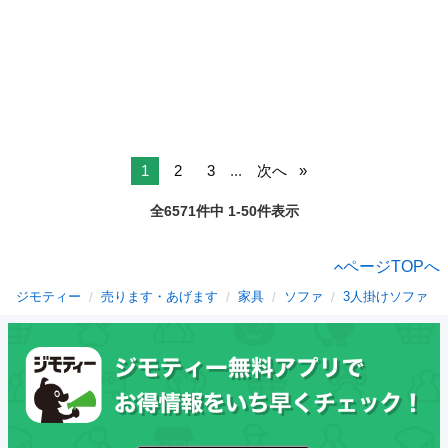
1
2
3
...
次へ
全6571件中 1-50件表示
ページTOPへ
ジモティー
売ります・あげます
家具
ソファ
3人掛けソファ