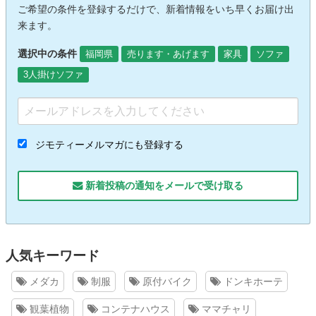
ご希望の条件を登録するだけで、新着情報をいち早くお届け出
来ます。
選択中の条件
福岡県
売ります・あげます
家具
ソファ
3人掛けソファ
ジモティーメルマガにも登録する
新着投稿の通知をメールで受け取る
人気キーワード
メダカ
制服
原付バイク
ドンキホーテ
観葉植物
コンテナハウス
ママチャリ