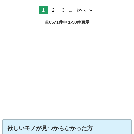
1
2
3
...
次へ
全6571件中 1-50件表示
欲しいモノが見つからなかった方