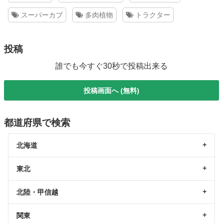
スーパーカブ
多肉植物
トラクター
投稿
誰でも今すぐ30秒で投稿出来る
投稿画面へ (無料)
都道府県で検索
北海道
東北
北陸・甲信越
関東