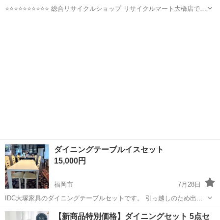
⭐️⭐️⭐️⭐️⭐️⭐️⭐️⭐️⭐️⭐ 総合リサイクルショップ リサイクルマート大橋店です
⭐️⭐️⭐️⭐️⭐️⭐️⭐️⭐️⭐️⭐️ 商品内容 （商品名） 🍩株式会社アクタス🍩5点ダイニ
福岡
福岡市
竹下駅
ダイニングセット
ングセット...
ダイニングテーブルイスセット
15,000円
福岡市
7月28日
IDC大塚家具のダイニングテーブルセットです。 引っ越しのため出品
いたします。 シンプルなホワイトカラーで、どんなインテリアにも合
福岡
福岡市
ダイニングセット
【新商品特別価格】ダイニングセット 5点セ
わせやすいデザインです。6人掛けなので、ご家族でのお食事や来客時