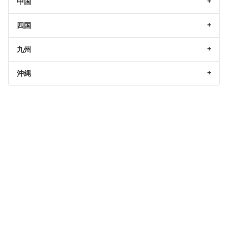
中国
四国
九州
沖縄