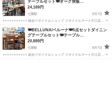
テーブルセット🍽️オーク突板…
24,189円
七隈駅
8月7日
⭐️⭐️⭐️⭐️⭐️⭐️⭐️⭐️⭐️⭐️⭐️ 総合リサイクルショップ リサイクルマート片江店で
す ⭐️⭐️⭐️⭐️⭐️⭐️⭐️⭐️⭐️⭐️⭐️ ●商品詳細 【メーカー/ブランド】桜屋工業
福岡
福岡市
七隈駅
ダイニングセット
突板
🍽️BELLUNA/ベルーナ🍽️5点セットダイニン
（CHERRY / ...
グテーブルセット🍽️テーブル…
20,889円
七隈駅
8月7日
⭐️⭐️⭐️⭐️⭐️⭐️⭐️⭐️⭐️⭐️⭐️ 総合リサイクルショップ リサイクルマート片江店で
す ⭐️⭐️⭐️⭐️⭐️⭐️⭐️⭐️⭐️⭐️⭐️ ●商品詳細 【ブランド/メーカー】BELLUNA（ベ
福岡
福岡市
七隈駅
ダイニングセット
ルーナ） ...