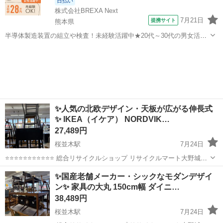
日払い
株式会社BREXA Next
7月21日
提携サイト
熊本県
半導体製造装置の組立や検査！未経験活躍中★20代～30代の男女活躍
中★ワンルーム寮完備！赴任旅費会社負担！マイカー通勤OK！無料駐
熊本
その他
車場あり！正社員登用あり！《熊本県菊池郡大津町》 人気の工場のお
仕事 ◇半導体製造装置の組立...
✨人気の北欧デザイン・天板が広がる伸長式
✨ IKEA（イケア） NORDVIK…
27,489円
桜並木駅
7月24日
⭐️⭐️⭐️⭐️⭐️⭐️⭐️⭐️⭐️⭐️⭐️ 総合リサイクルショップ リサイクルマート大野城店
です ⭐️⭐️⭐️⭐️⭐️⭐️⭐️⭐️⭐️⭐️⭐️ 📜 商品内容 世界中で愛される北欧スウェーデ
福岡
大野城市
桜並木駅
ダイニングセット
✨国産老舗メーカー・シックなモダンデザイ
ン発のブランド『IK...
ン✨ 家具の大丸 150cm幅 ダイニ…
NORDVIKEN
38,489円
桜並木駅
7月24日