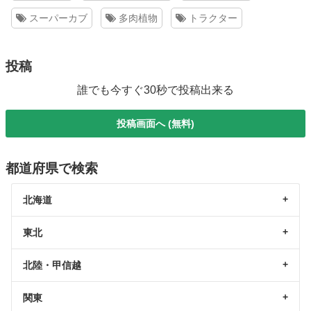
スーパーカブ
多肉植物
トラクター
投稿
誰でも今すぐ30秒で投稿出来る
投稿画面へ (無料)
都道府県で検索
北海道
東北
北陸・甲信越
関東