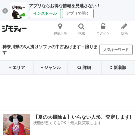
アプリならお得な情報を見逃さない！
インストール
アプリで開く
神奈川県
検索
ログイン
投稿
神奈川県の3人掛けソファの中古あげます・譲りま
人気キーワード
す
エリア
ジャンル
詳細
新着順
【夏の大掃除🧹】いらない人形、査定します❗️
状態が悪くてもOK！最大限買取します