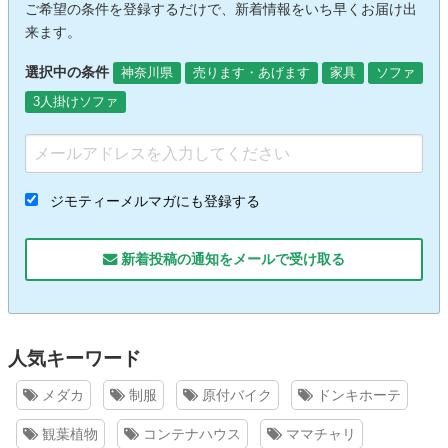
ご希望の条件を登録するだけで、新着情報をいち早くお届け出
来ます。
選択中の条件
神奈川県
売ります・あげます
家具
ソファ
3人掛けソファ
ジモティーメルマガにも登録する
新着投稿の通知をメールで受け取る
人気キーワード
メダカ
制服
原付バイク
ドンキホーテ
観葉植物
コンテナハウス
ママチャリ