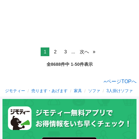
1
2
3
...
次へ
全8688件中 1-50件表示
ページTOPへ
ジモティー
売ります・あげます
家具
ソファ
3人掛けソファ